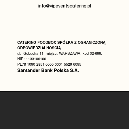
info@vipeventscatering.pl
CATERING FOODBOX SPÓŁKA Z OGRANICZONĄ
ODPOWIEDZIALNOŚCIĄ
ul. Kłobucka 11, miejsc. WARSZAWA, kod 02-699,
NIP: 1133106100
PL78 1090 2851 0000 0001 5529 6095
Santander Bank Polska S.A.